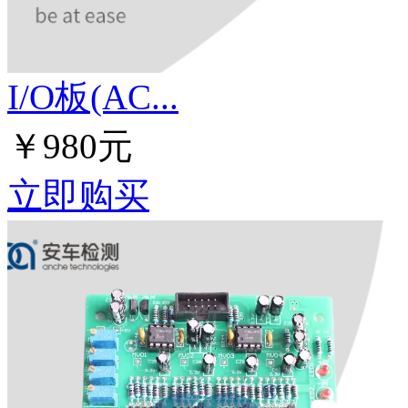
I/O板(AC...
￥980元
立即购买