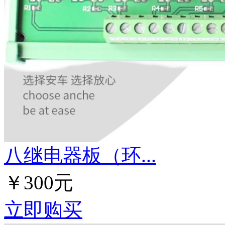
八继电器板（环...
￥300元
立即购买