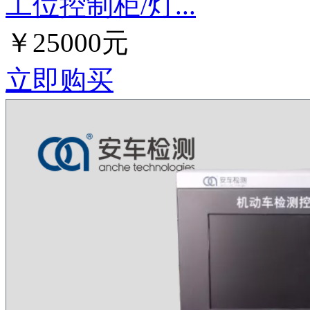
工位控制柜/灯...
￥25000元
立即购买