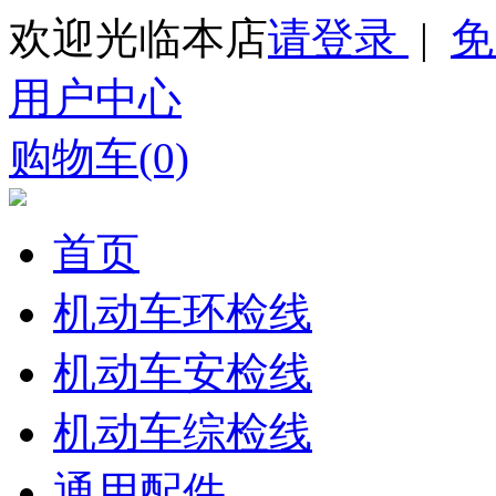
欢迎光临本店
请登录
|
免
用户中心
购物车(0)
首页
机动车环检线
机动车安检线
机动车综检线
通用配件