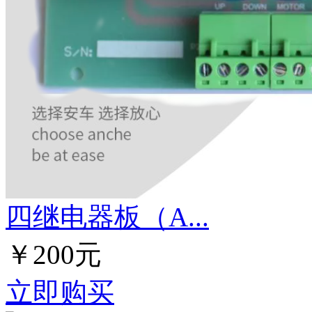
四继电器板（A...
￥200元
立即购买