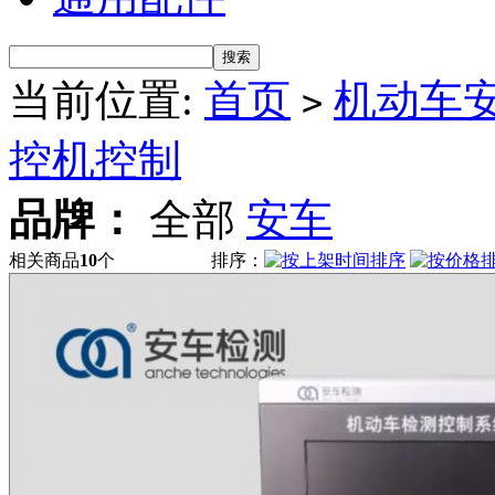
当前位置:
首页
机动车
>
控机控制
品牌：
全部
安车
相关商品
10
个
排序：