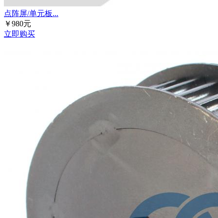
点阵屏/单元板...
￥980元
立即购买