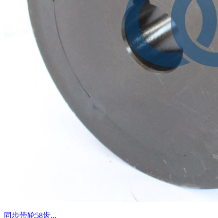
同步带轮58齿...