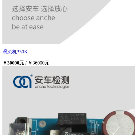
涡流机350K...
￥30000元
/
￥36000元