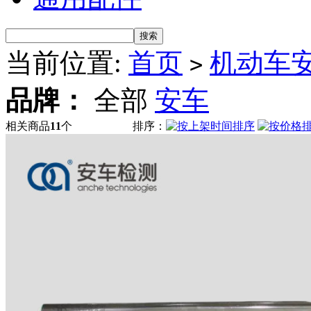
当前位置:
首页
机动车
>
品牌：
全部
安车
相关商品
11
个
排序：