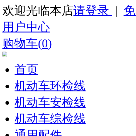
欢迎光临本店
请登录
|
免
用户中心
购物车(0)
首页
机动车环检线
机动车安检线
机动车综检线
通用配件