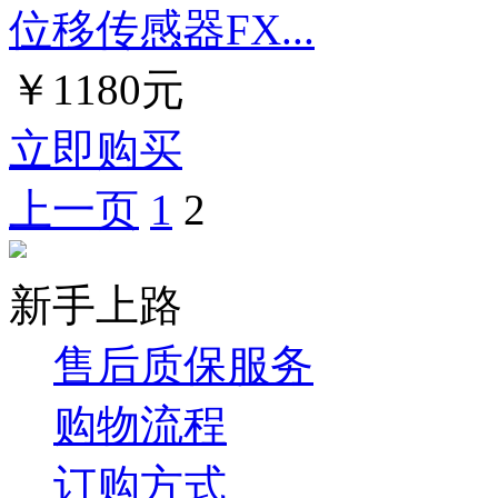
位移传感器FX...
￥1180元
立即购买
上一页
1
2
新手上路
售后质保服务
购物流程
订购方式