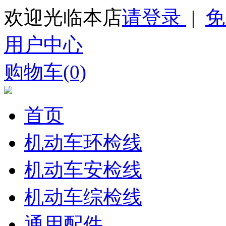
欢迎光临本店
请登录
|
免
用户中心
购物车(0)
首页
机动车环检线
机动车安检线
机动车综检线
通用配件