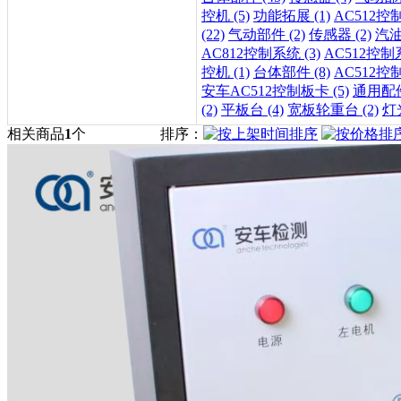
控机 (5)
功能拓展 (1)
AC512控制
(22)
气动部件 (2)
传感器 (2)
汽油
AC812控制系统 (3)
AC512控制系
控机 (1)
台体部件 (8)
AC512控制
安车AC512控制板卡 (5)
通用配件 
(2)
平板台 (4)
宽板轮重台 (2)
灯光
相关商品
1
个
排序：