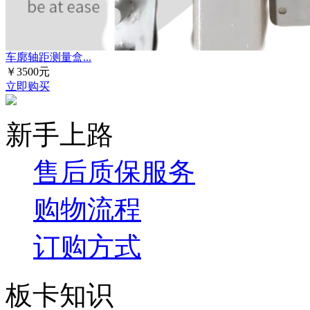
车廓轴距测量盒...
￥3500元
立即购买
新手上路
售后质保服务
购物流程
订购方式
板卡知识