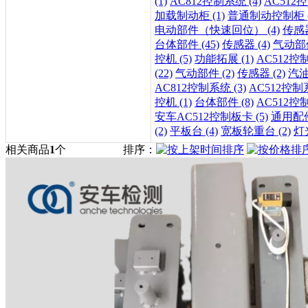
(1)
AC812控制系统 (4)
AC512控
加载制动柜 (1)
普通制动控制柜 (
电动部件（快速回位） (4)
传感器
台体部件 (45)
传感器 (4)
气动部件
控机 (5)
功能拓展 (1)
AC512控制
(22)
气动部件 (2)
传感器 (2)
汽油
AC812控制系统 (3)
AC512控制系
控机 (1)
台体部件 (8)
AC512控制
安车AC512控制板卡 (5)
通用配件 
(2)
平板台 (4)
宽板轮重台 (2)
灯光
相关商品
1
个
排序：