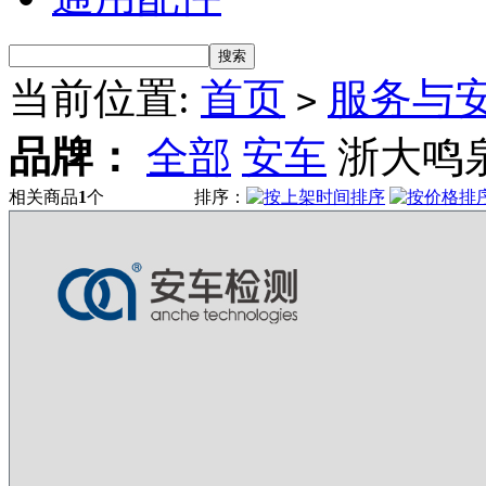
当前位置:
首页
服务与
>
品牌：
全部
安车
浙大鸣
相关商品
1
个
排序：