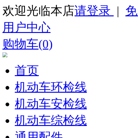
欢迎光临本店
请登录
|
免
用户中心
购物车(0)
首页
机动车环检线
机动车安检线
机动车综检线
通用配件