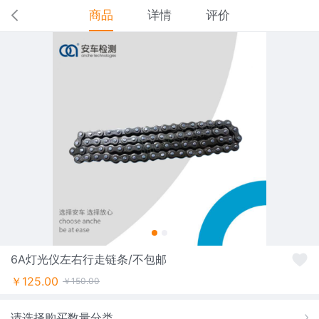
商品
详情
评价
6A灯光仪左右行走链条/不包邮
￥125.00
￥150.00
请选择购买数量分类