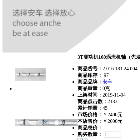
3T测功机160涡流机轴（
商品货号：
2.016.181.24.004
商品库存：
97
商品品牌：
安车
商品重量：
0克
上架时间：
2019-11-04
商品点击数：
2133
累计销量：
45
市场价格：
￥2400元
本店售价：
￥2000元
商品总价：
购买数量：