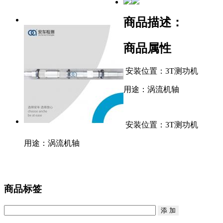
商品描述：
商品属性
安装位置：3T测功机
用途：涡流机轴
安装位置：3T测功机
用途：涡流机轴
商品标签