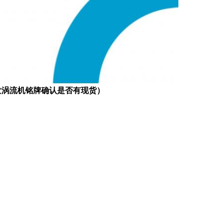
先发涡流机铭牌确认是否有现货）