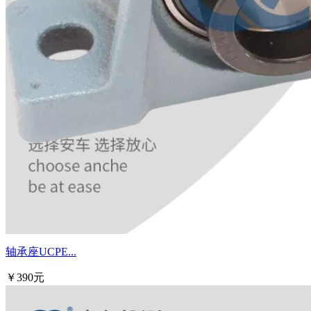
轴承座UCPE...
￥390元