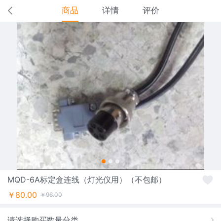
商品
详情
评价
MQD-6A标定盒连线（灯光仪用）（不包邮）
￥80.00
￥96.00
请选择购买数量分类