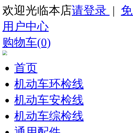
欢迎光临本店
请登录
|
免
用户中心
购物车(0)
首页
机动车环检线
机动车安检线
机动车综检线
通用配件