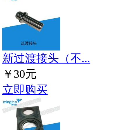
新过渡接头（不...
￥30元
立即购买