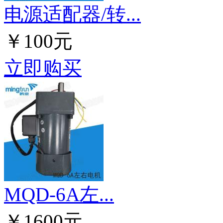
电源适配器/转...
￥100元
立即购买
MQD-6A左...
￥1600元