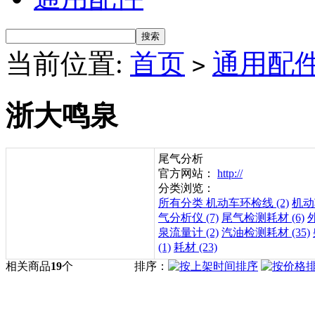
当前位置:
首页
通用配
>
浙大鸣泉
尾气分析
官方网站：
http://
分类浏览：
所有分类
机动车环检线 (2)
机动
气分析仪 (7)
尾气检测耗材 (6)
泉流量计 (2)
汽油检测耗材 (35)
(1)
耗材 (23)
相关商品
19
个
排序：