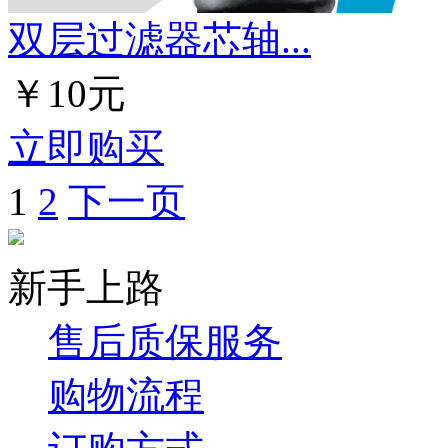
双层过滤器芯轴...
￥10元
立即购买
1
2
下一页
新手上路
售后质保服务
购物流程