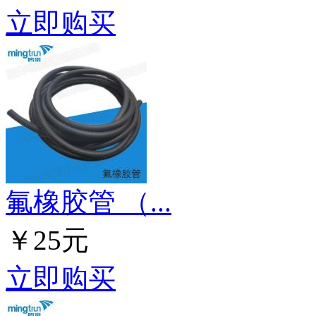
立即购买
氟橡胶管 （...
￥25元
立即购买