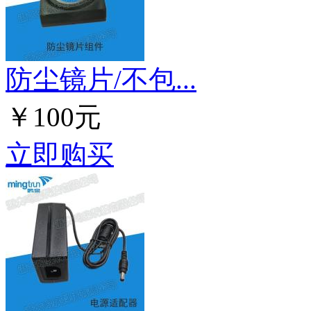
防尘镜片/不包...
￥100元
立即购买