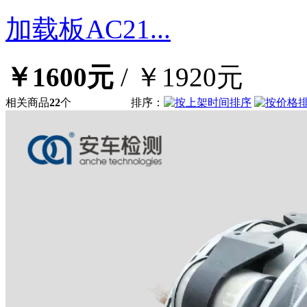
加载板AC21...
￥1600元
/
￥1920元
相关商品
22
个
排序：