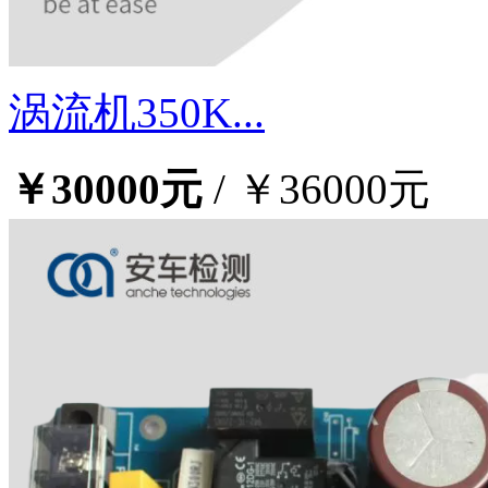
涡流机350K...
￥30000元
/
￥36000元