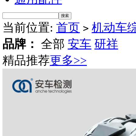
当前位置:
首页
机动车
>
品牌：
全部
安车
研祥
精品推荐
更多>>