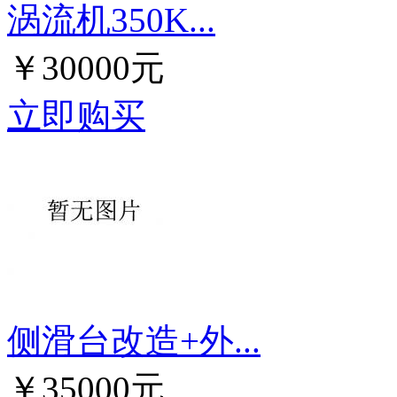
涡流机350K...
￥30000元
立即购买
侧滑台改造+外...
￥35000元