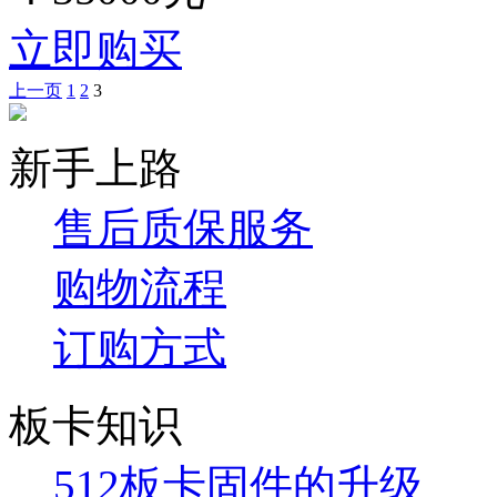
立即购买
上一页
1
2
3
新手上路
售后质保服务
购物流程
订购方式
板卡知识
512板卡固件的升级