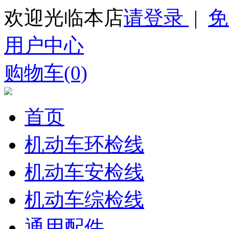
欢迎光临本店
请登录
|
免
用户中心
购物车(0)
首页
机动车环检线
机动车安检线
机动车综检线
通用配件