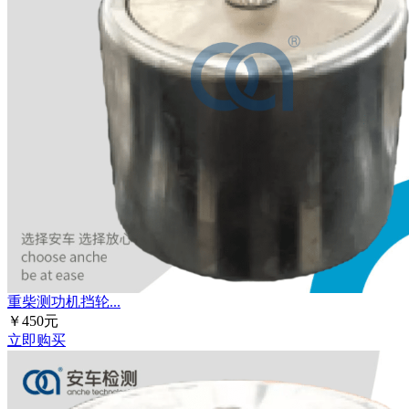
重柴测功机挡轮...
￥450元
立即购买