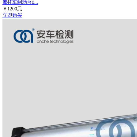
摩托车制动台0...
￥1200元
立即购买