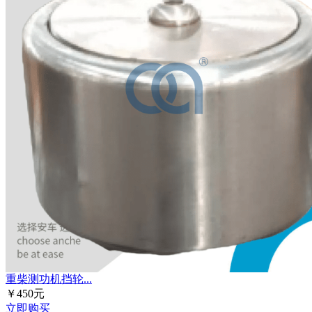
重柴测功机挡轮...
￥450元
立即购买